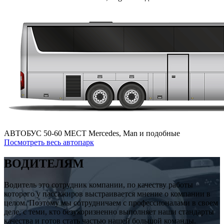
АВТОБУС 50-60 МЕСТ
Mercedes, Man и подобные
Посмотреть весь автопарк
ВОДИТЕЛЯМ
Водитель это сотрудник компании, по качеству работы
которого у пассажиров выстраивается мнение о компании в
целом. Поэтому мы сотрудничаем с профессионалами в своем
деле, с теми, кто безукоризненно выполняет наши стандарты
качества и готов стать частью нашей большой команды.